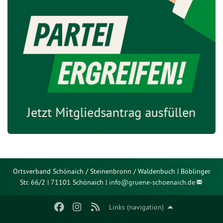
Ortsverband Schönaich / Steinenbronn / Waldenbuch | Böblinger
Str. 66/2 | 71101 Schönaich |
info@
gruene-schoenaich.de
Links (navigation)