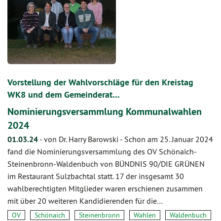
Vorstellung der Wahlvorschläge für den Kreistag
WK8 und dem Gemeinderat…
Nominierungsversammlung Kommunalwahlen
2024
01.03.24
-
von Dr. Harry Barowski
-
Schon am 25. Januar 2024
fand die Nominierungsversammlung des OV Schönaich-
Steinenbronn-Waldenbuch von BÜNDNIS 90/DIE GRÜNEN
im Restaurant Sulzbachtal statt. 17 der insgesamt 30
wahlberechtigten Mitglieder waren erschienen zusammen
mit über 20 weiteren Kandidierenden für die…
OV
Schönaich
Steinenbronn
Wahlen
Waldenbuch