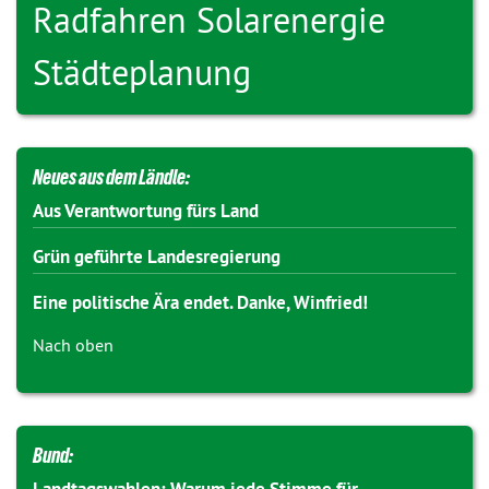
Radfahren
Solarenergie
Städteplanung
Neues aus dem Ländle:
Aus Verantwortung fürs Land
Grün geführte Landesregierung
Eine politische Ära endet. Danke, Winfried!
Nach oben
Bund: