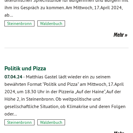
telefonischen Sprechstunde für Bürgerinnen und Bürgern mit
ihm ins Gespräch zu kommen. Am Mittwoch, 17. April 2024,
ab…
Steinenbronn
Waldenbuch
Mehr
Politik und Pizza
07.04.24
-
Matthias Gastel lädt wieder ein zu seinem
bewährten Format "Politik und Pizza" am Mittwoch, 17. April
2024, um 18.30 Uhr in der Pizzeria „Auf der Haine“, Auf der
Höhe 2, in Steinenbronn. Ob weltpolitische und
gesellschaftliche Situation, ob Klimakrise und deren Folgen
oder…
Steinenbronn
Waldenbuch