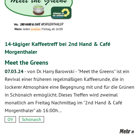
14-tägiger Kaffeetreff bei 2nd Hand & Café
Morgenthaler
Meet the Greens
07.03.24
-
von Dr. Harry Barowski
-
"Meet the Greens" ist ein
Revival einer früheren regelmäßigen Kaffeerunde, die in
lockerer Atmosphäre eine Begegnung mit und für die Grünen
in Schönaich ermöglicht. Dieses Treffen wird zweimal
monatlich am Freitag Nachmittag im "2nd Hand & Café
Morgenthaler" ab 16:00h…
OV
Schönaich
Mehr