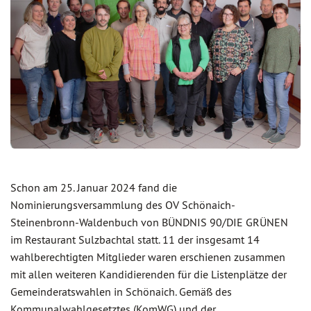
Schon am 25. Januar 2024 fand die
Nominierungsversammlung des OV Schönaich-
Steinenbronn-Waldenbuch von BÜNDNIS 90/DIE GRÜNEN
im Restaurant Sulzbachtal statt. 11 der insgesamt 14
wahlberechtigten Mitglieder waren erschienen zusammen
mit allen weiteren Kandidierenden für die Listenplätze der
Gemeinderatswahlen in Schönaich. Gemäß des
Kommunalwahlgesetztes (KomWG) und der