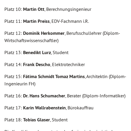
Platz 10:
Martin Ott
, Berechnungsingenieur
Platz 11:
Martin Preiss
, EDV-Fachmann i.R.
Platz 12:
Dominik Herkommer
, Berufsschullehrer (Diplom-
Wirtschaftswissenschaftler)
Platz 13:
Benedikt Lurz
, Student
Platz 14:
Frank Descho
, Elektrotechniker
Platz 15:
Fátima Schmidt Tomaz Martins
, Architektin (Diplom-
Ingenieurin FH)
Platz 16:
Dr. Hans Schumacher
, Berater (Diplom-Informatiker)
Platz 17:
Karin Wallrabenstein
, Bürokauffrau
Platz 18:
Tobias Glaser
, Student