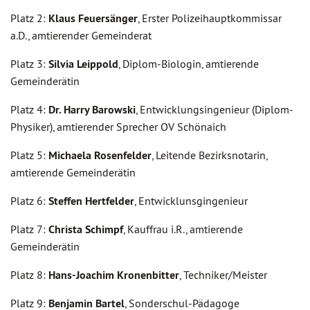
Platz 2:
Klaus Feuersänger
, Erster Polizeihauptkommissar
a.D., amtierender Gemeinderat
Platz 3:
Silvia Leippold
, Diplom-Biologin, amtierende
Gemeinderätin
Platz 4:
Dr. Harry Barowski
, Entwicklungsingenieur (Diplom-
Physiker), amtierender Sprecher OV Schönaich
Platz 5:
Michaela Rosenfelder
, Leitende Bezirksnotarin,
amtierende Gemeinderätin
Platz 6:
Steffen Hertfelder
, Entwicklunsgingenieur
Platz 7:
Christa Schimpf
, Kauffrau i.R., amtierende
Gemeinderätin
Platz 8:
Hans-Joachim Kronenbitter
, Techniker/Meister
Platz 9:
Benjamin Bartel
, Sonderschul-Pädagoge