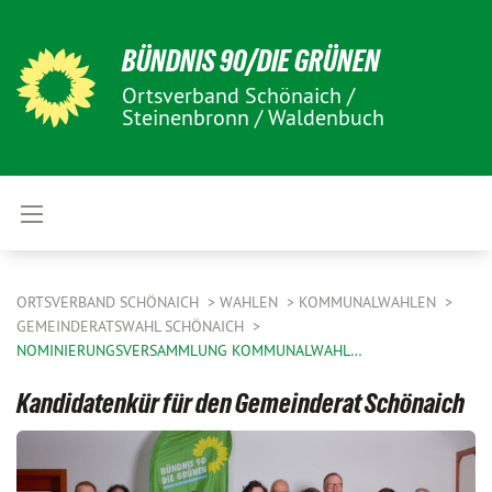
BÜNDNIS 90/DIE GRÜNEN
Ortsverband Schönaich /
Steinenbronn / Waldenbuch
ORTSVERBAND SCHÖNAICH
WAHLEN
KOMMUNALWAHLEN
GEMEINDERATSWAHL SCHÖNAICH
NOMINIERUNGSVERSAMMLUNG KOMMUNALWAHL…
Kandidatenkür für den Gemeinderat Schönaich