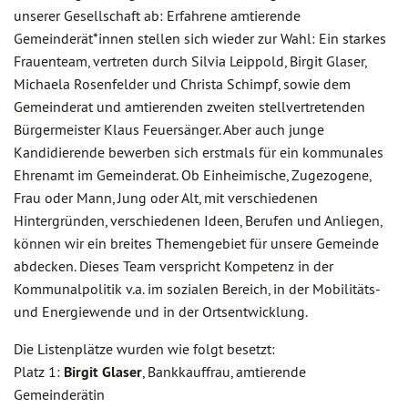
unserer Gesellschaft ab: Erfahrene amtierende
Gemeinderät*innen stellen sich wieder zur Wahl: Ein starkes
Frauenteam, vertreten durch Silvia Leippold, Birgit Glaser,
Michaela Rosenfelder und Christa Schimpf, sowie dem
Gemeinderat und amtierenden zweiten stellvertretenden
Bürgermeister Klaus Feuersänger. Aber auch junge
Kandidierende bewerben sich erstmals für ein kommunales
Ehrenamt im Gemeinderat. Ob Einheimische, Zugezogene,
Frau oder Mann, Jung oder Alt, mit verschiedenen
Hintergründen, verschiedenen Ideen, Berufen und Anliegen,
können wir ein breites Themengebiet für unsere Gemeinde
abdecken. Dieses Team verspricht Kompetenz in der
Kommunalpolitik v.a. im sozialen Bereich, in der Mobilitäts-
und Energiewende und in der Ortsentwicklung.
Die Listenplätze wurden wie folgt besetzt:
Platz 1:
Birgit Glaser
, Bankkauffrau, amtierende
Gemeinderätin