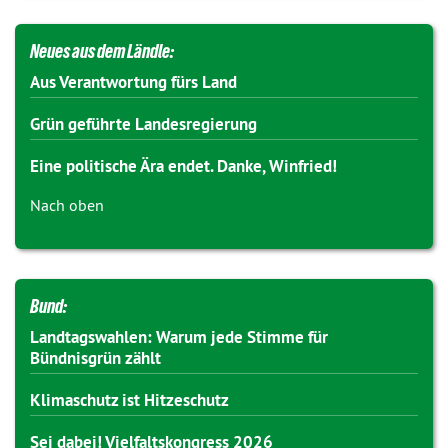
Neues aus dem Ländle:
Aus Verantwortung fürs Land
Grün geführte Landesregierung
Eine politische Ära endet. Danke, Winfried!
Nach oben
Bund:
Landtagswahlen: Warum jede Stimme für
Bündnisgrün zählt
Klimaschutz ist Hitzeschutz
Sei dabei! Vielfaltskongress 2026