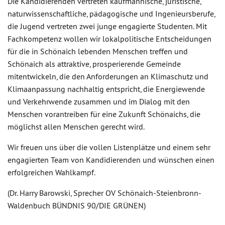
Die Kandidierenden vertreten kaufmännische, juristische,
naturwissenschaftliche, pädagogische und Ingenieursberufe,
die Jugend vertreten zwei junge engagierte Studenten. Mit
Fachkompetenz wollen wir lokalpolitische Entscheidungen
für die in Schönaich lebenden Menschen treffen und
Schönaich als attraktive, prosperierende Gemeinde
mitentwickeln, die den Anforderungen an Klimaschutz und
Klimaanpassung nachhaltig entspricht, die Energiewende
und Verkehrwende zusammen und im Dialog mit den
Menschen vorantreiben für eine Zukunft Schönaichs, die
möglichst allen Menschen gerecht wird.
Wir freuen uns über die vollen Listenplätze und einem sehr
engagierten Team von Kandidierenden und wünschen einen
erfolgreichen Wahlkampf.
(Dr. Harry Barowski, Sprecher OV Schönaich-Steienbronn-
Waldenbuch BÜNDNIS 90/DIE GRÜNEN)