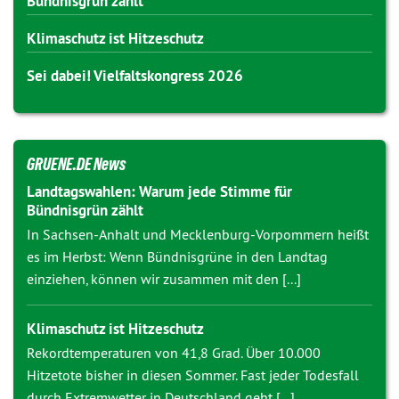
Bündnisgrün zählt
Klimaschutz ist Hitzeschutz
Sei dabei! Vielfaltskongress 2026
GRUENE.DE News
Landtagswahlen: Warum jede Stimme für
Bündnisgrün zählt
In Sachsen-Anhalt und Mecklenburg-Vorpommern heißt
es im Herbst: Wenn Bündnisgrüne in den Landtag
einziehen, können wir zusammen mit den [...]
Klimaschutz ist Hitzeschutz
Rekordtemperaturen von 41,8 Grad. Über 10.000
Hitzetote bisher in diesen Sommer. Fast jeder Todesfall
durch Extremwetter in Deutschland geht [...]