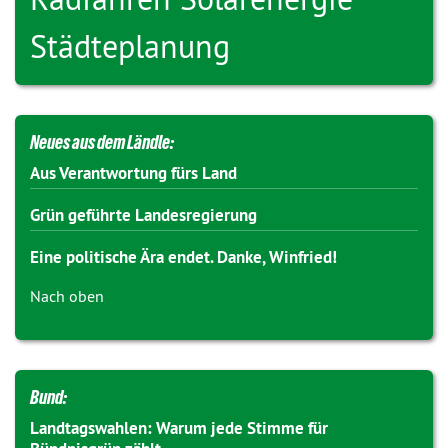
Städteplanung
Neues aus dem Ländle:
Aus Verantwortung fürs Land
Grün geführte Landesregierung
Eine politische Ära endet. Danke, Winfried!
Nach oben
Bund:
Landtagswahlen: Warum jede Stimme für