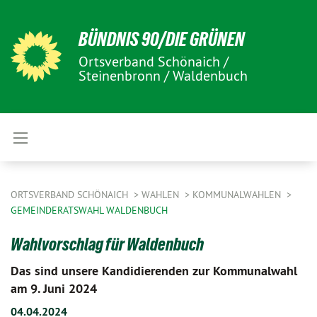
BÜNDNIS 90/DIE GRÜNEN
Ortsverband Schönaich /
Steinenbronn / Waldenbuch
ORTSVERBAND SCHÖNAICH
WAHLEN
KOMMUNALWAHLEN
GEMEINDERATSWAHL WALDENBUCH
Wahlvorschlag für Waldenbuch
Das sind unsere Kandidierenden zur Kommunalwahl
am 9. Juni 2024
04.04.2024