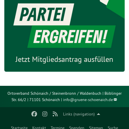
Ortsverband Schönaich / Steinenbronn / Waldenbuch | Böblinger
Str. 66/2 | 71101 Schönaich |
info@
gruene-schoenaich.de
Links (navigation)
Startseite
Kontakt
Termine
Spenden
Sitemap
Suche