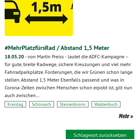
#MehrPlatzfürsRad / Abstand 1,5 Meter
18.05.20
-
von Martin Preiss
-
lautet die ADFC-Kampagne –
für gute, breite Radwege, sichere Kreuzungen und viel mehr
Fahrradparkplätze. Forderungen, die wir Grünen schon lange
stellen. Abstand 1,5 Meter Ebenfalls passend und was in
Corona-Zeiten zwischen Menschen schon erpobt ist, gilt nun
auch zwischen…
Kreistag
Schönaich
Steinenbronn
Waldenbuch
Mehr
Schlagwort zurücksetzen