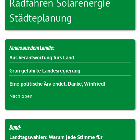
Radfahren
Solarenergie
Städteplanung
Neues aus dem Ländle:
Aus Verantwortung fürs Land
Grün geführte Landesregierung
Eine politische Ära endet. Danke, Winfried!
Nach oben
Bund:
Landtagswahlen: Warum jede Stimme für