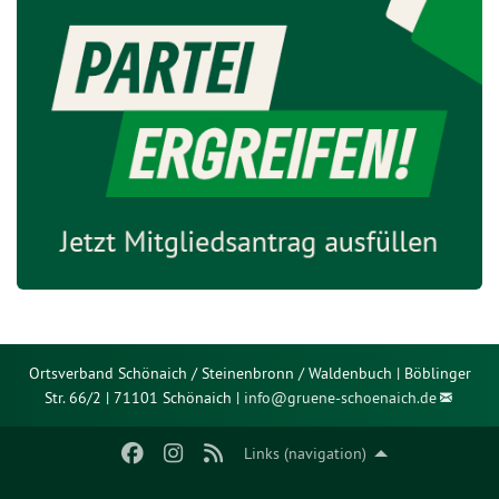
Ortsverband Schönaich / Steinenbronn / Waldenbuch | Böblinger
Str. 66/2 | 71101 Schönaich |
info@
gruene-schoenaich.de
Links (navigation)