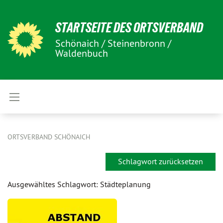
STARTSEITE DES ORTSVERBAND
Schönaich / Steinenbronn /
Waldenbuch
ORTSVERBAND SCHÖNAICH
Schlagwort zurücksetzen
Ausgewähltes Schlagwort: Städteplanung