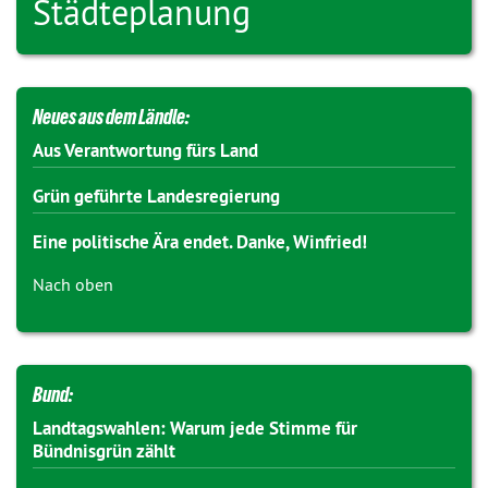
Städteplanung
Neues aus dem Ländle:
Aus Verantwortung fürs Land
Grün geführte Landesregierung
Eine politische Ära endet. Danke, Winfried!
Nach oben
Bund:
Landtagswahlen: Warum jede Stimme für
Bündnisgrün zählt