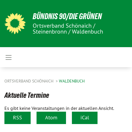
BÜNDNIS 90/DIE GRÜNEN
Ortsverband Schönaich /
Steinenbronn / Waldenbuch
ORTSVERBAND SCHÖNAICH
WALDENBUCH
Aktuelle Termine
Es gibt keine Veranstaltungen in der aktuellen Ansicht.
RSS
Atom
iCal