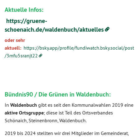
Aktuelle Infos:
https://gruene-
schoenaich.de/waldenbuch/aktuelles
oder sehr
aktuell:
https://bsky.app/profile/fundiwatch.bsky.social/post
/3mfu5sranjt22
Bündnis90 / Die Grünen in Waldenbuch:
In
Waldenbuch
gibt es seit den Kommunalwahlen 2019 eine
aktive Ortsgruppe
; diese ist Teil des Ortsverbandes
Schönaich, Steinenbronn, Waldenbuch.
2019 bis 2024 stellten wir drei Mitglieder im Gemeinderat,