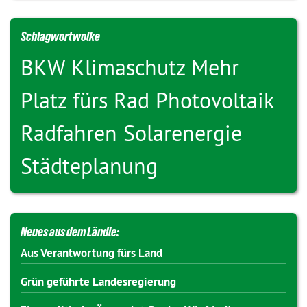
Schlagwortwolke
BKW
Klimaschutz
Mehr
Platz fürs Rad
Photovoltaik
Radfahren
Solarenergie
Städteplanung
Neues aus dem Ländle:
Aus Verantwortung fürs Land
Grün geführte Landesregierung