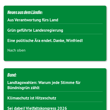
Neues aus dem Ländle:
Aus Verantwortung fürs Land
Grün geführte Landesregierung
Eine politische Ära endet. Danke, Winfried!
Nach oben
Bund:
Landtagswahlen: Warum jede Stimme für
Bündnisgrün zählt
Klimaschutz ist Hitzeschutz
Sei dabei! Vielfaltskongress 2026