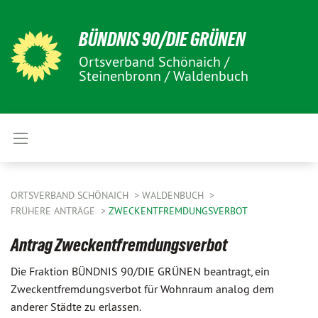
BÜNDNIS 90/DIE GRÜNEN
Ortsverband Schönaich /
Steinenbronn / Waldenbuch
ORTSVERBAND SCHÖNAICH
WALDENBUCH
FRÜHERE ANTRÄGE
ZWECKENTFREMDUNGSVERBOT
Antrag Zweckentfremdungsverbot
Die Fraktion BÜNDNIS 90/DIE GRÜNEN beantragt, ein
Zweckentfremdungsverbot für Wohnraum analog dem
anderer Städte zu erlassen.