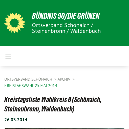
BÜNDNIS 90/DIE GRÜNEN
Ortsverband Schönaich /
Steinenbronn / Waldenbuch
ORTSVERBAND SCHÖNAICH
ARCHIV
KREISTAGSWAHL 25.MAI 2014
Kreistagsliste Wahlkreis 8 (Schönaich,
Steinenbronn, Waldenbuch)
26.03.2014