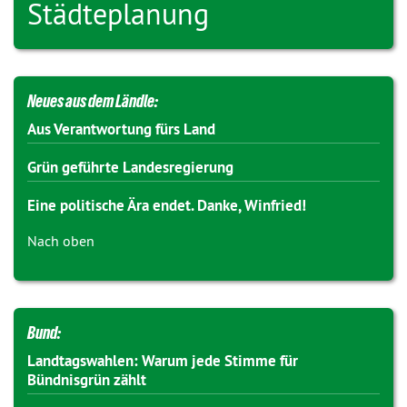
Städteplanung
Neues aus dem Ländle:
Aus Verantwortung fürs Land
Grün geführte Landesregierung
Eine politische Ära endet. Danke, Winfried!
Nach oben
Bund:
Landtagswahlen: Warum jede Stimme für
Bündnisgrün zählt