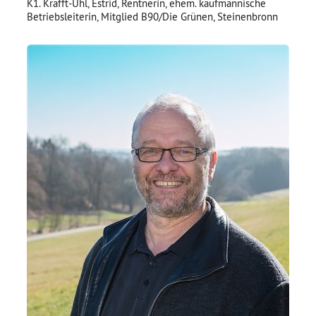
K1. Krafft-Uhl, Estrid, Rentnerin, ehem. kaufmännische
Betriebsleiterin, Mitglied B90/Die Grünen, Steinenbronn