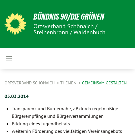
BÜNDNIS 90/DIE GRÜNEN
Ortsverband Schönaich /
Steinenbronn / Waldenbuch
ORTSVERBAND SCHÖNAICH
THEMEN
GEMEINSAM GESTALTEN
05.03.2014
Transparenz und Bürgernähe, z.B.durch regelmäßige
Bürgerempfänge und Bürgerversammlungen
Bildung eines Jugendbeirats
weiterhin Förderung des vielfältigen Vereinsangebots