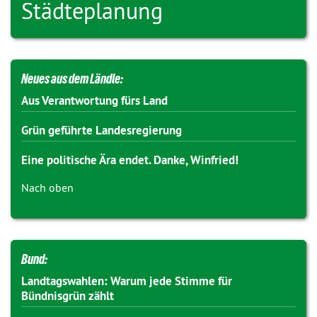
Städteplanung
Neues aus dem Ländle:
Aus Verantwortung fürs Land
Grün geführte Landesregierung
Eine politische Ära endet. Danke, Winfried!
Nach oben
Bund:
Landtagswahlen: Warum jede Stimme für
Bündnisgrün zählt