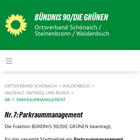
BÜNDNIS 90/DIE GRÜNEN
Ortsverband Schönaich /
Steinenbronn / Waldenbuch
ORTSVERBAND SCHÖNAICH
WALDENBUCH
HAUSHALT: ANTRÄGE UND REDEN
NR. 7: PARKRAUMMANAGEMENT
Nr. 7: Parkraummanagement
Die Fraktion BÜNDNIS 90/DIE GRÜNEN beantragt,
für das gesamte Stadtgebiet ein
Parkraummanagement