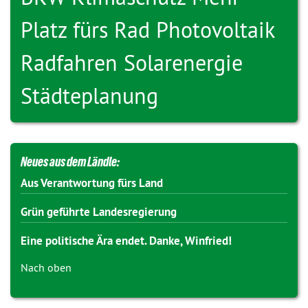
Platz fürs Rad
Photovoltaik
Radfahren
Solarenergie
Städteplanung
Neues aus dem Ländle:
Aus Verantwortung fürs Land
Grün geführte Landesregierung
Eine politische Ära endet. Danke, Winfried!
Nach oben