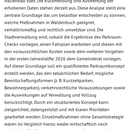
Hallenbad statt. Die Rückmeldung und Auswertung der
erhobenen Daten stehen derzeit aus. Diese Analyse stellt eine
zentrale Grundlage dar, um belastbar entscheiden zu können,
welche Maßnahmen in Waldenbuch geeignet,
verhältnismäßig und rechtlich umsetzbar sind. Die
Stadtverwaltung wird, sobald die Ergebnisse des Parkraum-
Checks vorliegen, einen Fahrplan erarbeiten und diesen mit
den voraussichtlichen Kosten sowie dem weiteren Vorgehen
in der ersten Jahreshälfte 2026 dem Gemeinderat vorlegen.
Auf dieser Grundlage soll ein qualifiziertes Parkraumkonzept
erstellt werden, das den tatsächlichen Bedarf, mögliche
Bewirtschaftungsformen (z. B. Kurzzeitparken,
Bewohnerparken), verkehrsrechtliche Voraussetzungen sowie
die Auswirkungen auf Verwaltung und Vollzug
berücksichtigt. Durch ein strukturiertes Konzept kann
zielgerichtet, datengestützt und mit klaren Prioritäten
gearbeitet werden. Einzelmaßnahmen ohne Gesamtstrategie
wären im Vergleich hierzu weder wirtschaftlich noch