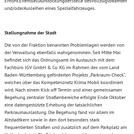
Erhöht.EventuellAufstockungderStelle desvollzugsbeamten
und/oderAusleihen eines Spezialfahrzeuges.
Stellungnahme der Stadt
Die von der Fraktion benannten Problemlagen werden von
der Verwaltung ebenfalls wahrgenommen. Seit Mitte Mai
befindet sich das Ordnungsamt im Austausch mit dem
Fachbüro IGV GmbH & Co. KG im Rahmen des vom Land
Baden-Württemberg geförderten Projekts „Parkraum-Check“,
welches über das Kompetenznetz Klima Mobil koordiniert
wird. Nach einem Kick-off Termin und einer gemeinsamen
Begehung zentraler Straßenbereiche erfolgte Ende Oktober
eine datengestützte Erhebung der tatsächlichen
Parkraumauslastung. Die Begehung fand vor allem im
Altstadtkern sowie in den dort besonders stark
frequentierten Straßen und zusätzlich auf dem Parkplatz am