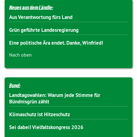
Neues aus dem Ländle:
Aus Verantwortung fürs Land
Grün geführte Landesregierung
Eine politische Ära endet. Danke, Winfried!
Nach oben
Bund:
Landtagswahlen: Warum jede Stimme für
Bündnisgrün zählt
Klimaschutz ist Hitzeschutz
Sei dabei! Vielfaltskongress 2026