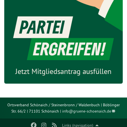
Ortsverband Schönaich / Steinenbronn / Waldenbuch | Böblinger
Str. 66/2 | 71101 Schönaich |
info@
gruene-schoenaich.de
Links (navigation)