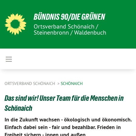
BÜNDNIS 90/DIE GRÜNEN
Ortsverband Schönaich /
Steinenbronn / Waldenbuch
ORTSVERBAND SCHÖNAICH
SCHÖNAICH
Das sind wir! Unser Team für die Menschen in
Schönaich
In die Zukunft wachsen - ökologisch und ökonomisch.
Einfach dabei sein - fair und bezahlbar. Frieden in
Freiheit sichern - innen und außen