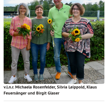
v.l.n.r. Michaela Rosenfelder, Silvia Leippold, Klaus
Feuersänger und Birgit Glaser