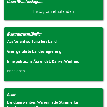
Unser OV auf Instagram
Instagram einblenden
Neues aus dem Ländle:
Aus Verantwortung fürs Land
Grün geführte Landesregierung
Eine politische Ära endet. Danke, Winfried!
Nach oben
Bund:
Landtagswahlen: Warum jede Stimme für