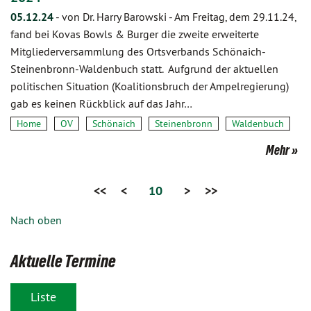
05.12.24
-
von Dr. Harry Barowski
-
Am Freitag, dem 29.11.24,
fand bei Kovas Bowls & Burger die zweite erweiterte
Mitgliederversammlung des Ortsverbands Schönaich-
Steinenbronn-Waldenbuch statt. Aufgrund der aktuellen
politischen Situation (Koalitionsbruch der Ampelregierung)
gab es keinen Rückblick auf das Jahr…
Home
OV
Schönaich
Steinenbronn
Waldenbuch
Mehr
<<
<
10
>
>>
Nach oben
Aktuelle Termine
Liste