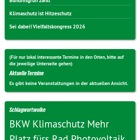
Bündnisgrün zählt
Klimaschutz ist Hitzeschutz
Sei dabei! Vielfaltskongress 2026
(Für nur lokal interessante Termine in den Orten, bitte auf
die jeweilige Unterseite gehen)
Aktuelle Termine
Es gibt keine Veranstaltungen in der aktuellen Ansicht.
Schlagwortwolke
BKW
Klimaschutz
Mehr
Platz fürs Rad
Photovoltaik