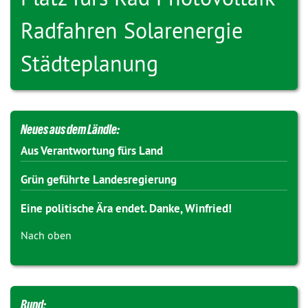
Radfahren
Solarenergie
Städteplanung
Neues aus dem Ländle:
Aus Verantwortung fürs Land
Grün geführte Landesregierung
Eine politische Ära endet. Danke, Winfried!
Nach oben
Bund: