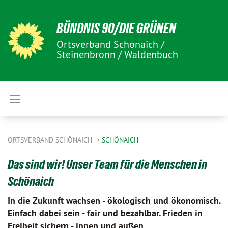
BÜNDNIS 90/DIE GRÜNEN
Ortsverband Schönaich /
Steinenbronn / Waldenbuch
ORTSVERBAND SCHÖNAICH
SCHÖNAICH
Das sind wir! Unser Team für die Menschen in
Schönaich
In die Zukunft wachsen - ökologisch und ökonomisch.
Einfach dabei sein - fair und bezahlbar. Frieden in
Freiheit sichern - innen und außen