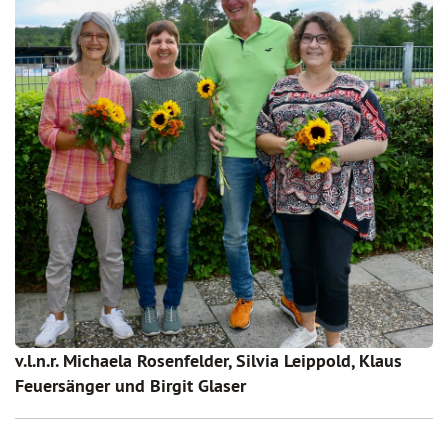
v.l.n.r. Michaela Rosenfelder, Silvia Leippold, Klaus
Feuersänger und Birgit Glaser