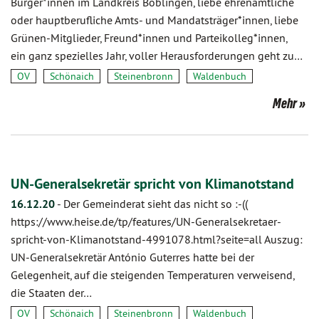
Bürger*innen im Landkreis Böblingen, liebe ehrenamtliche
oder hauptberufliche Amts- und Mandatsträger*innen, liebe
Grünen-Mitglieder, Freund*innen und Parteikolleg*innen,
ein ganz spezielles Jahr, voller Herausforderungen geht zu…
OV
Schönaich
Steinenbronn
Waldenbuch
Mehr
UN-Generalsekretär spricht von Klimanotstand
16.12.20
-
Der Gemeinderat sieht das nicht so :-((
https://www.heise.de/tp/features/UN-Generalsekretaer-
spricht-von-Klimanotstand-4991078.html?seite=all Auszug:
UN-Generalsekretär António Guterres hatte bei der
Gelegenheit, auf die steigenden Temperaturen verweisend,
die Staaten der…
OV
Schönaich
Steinenbronn
Waldenbuch