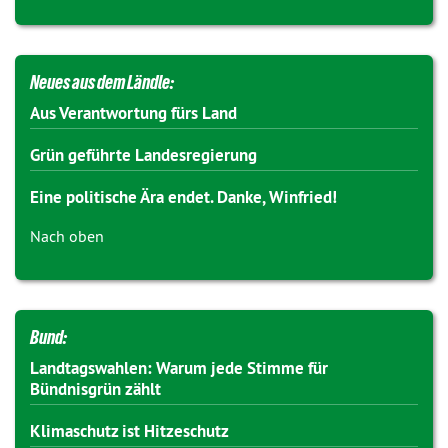
Neues aus dem Ländle:
Aus Verantwortung fürs Land
Grün geführte Landesregierung
Eine politische Ära endet. Danke, Winfried!
Nach oben
Bund:
Landtagswahlen: Warum jede Stimme für
Bündnisgrün zählt
Klimaschutz ist Hitzeschutz