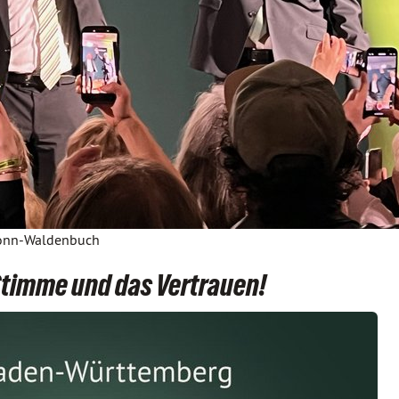
ronn-Waldenbuch
Stimme und das Vertrauen!