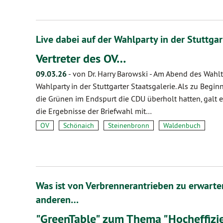
Live dabei auf der Wahlparty in der Stuttgar
Vertreter des OV…
09.03.26
-
von Dr. Harry Barowski
-
Am Abend des Wahlt
Wahlparty in der Stuttgarter Staatsgalerie. Als zu Beg
die Grünen im Endspurt die CDU überholt hatten, galt
die Ergebnisse der Briefwahl mit…
OV
Schönaich
Steinenbronn
Waldenbuch
Was ist von Verbrennerantrieben zu erwarte
anderen…
"GreenTable" zum Thema "Hocheffiz