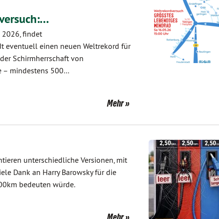
dversuch:…
 2026, findet
adt eventuell einen neuen Weltrekord für
 der Schirmherrschaft von
te – mindestens 500…
Mehr
tieren unterschiedliche Versionen, mit
iele Dank an Harry Barowsky für die
100km bedeuten würde.
Mehr