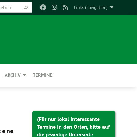
Links (navigation)
ARCHIV
TERMINE
(Für nur lokal interessante
Termine in den Orten, bitte auf
 eine
die jeweilige Unterseite