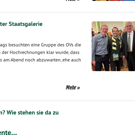
ter Staatsgalerie
ags besuchten eine Gruppe des OVs die
inn der Hochrechnungen klar wurde, dass
 es am Abend noch abzuwarten, ehe auch
Mehr
n? Wie stehen sie da zu
iente…