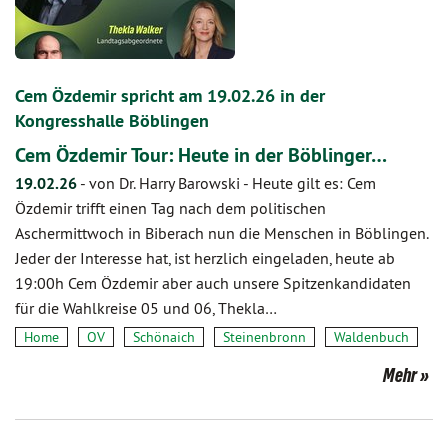
Cem Özdemir spricht am 19.02.26 in der
Kongresshalle Böblingen
Cem Özdemir Tour: Heute in der Böblinger…
19.02.26
-
von Dr. Harry Barowski
-
Heute gilt es: Cem
Özdemir trifft einen Tag nach dem politischen
Aschermittwoch in Biberach nun die Menschen in Böblingen.
Jeder der Interesse hat, ist herzlich eingeladen, heute ab
19:00h Cem Özdemir aber auch unsere Spitzenkandidaten
für die Wahlkreise 05 und 06, Thekla…
Home
OV
Schönaich
Steinenbronn
Waldenbuch
Mehr