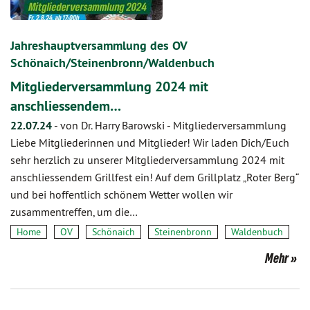
Jahreshauptversammlung des OV
Schönaich/Steinenbronn/Waldenbuch
Mitgliederversammlung 2024 mit
anschliessendem…
22.07.24
-
von Dr. Harry Barowski
-
Mitgliederversammlung
Liebe Mitgliederinnen und Mitglieder! Wir laden Dich/Euch
sehr herzlich zu unserer Mitgliederversammlung 2024 mit
anschliessendem Grillfest ein! Auf dem Grillplatz „Roter Berg“
und bei hoffentlich schönem Wetter wollen wir
zusammentreffen, um die…
Home
OV
Schönaich
Steinenbronn
Waldenbuch
Mehr