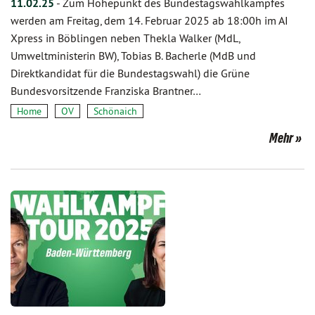
11.02.25
-
Zum Höhepunkt des Bundestagswahlkampfes
werden am Freitag, dem 14. Februar 2025 ab 18:00h im AI
Xpress in Böblingen neben Thekla Walker (MdL,
Umweltministerin BW), Tobias B. Bacherle (MdB und
Direktkandidat für die Bundestagswahl) die Grüne
Bundesvorsitzende Franziska Brantner…
Home
OV
Schönaich
Mehr