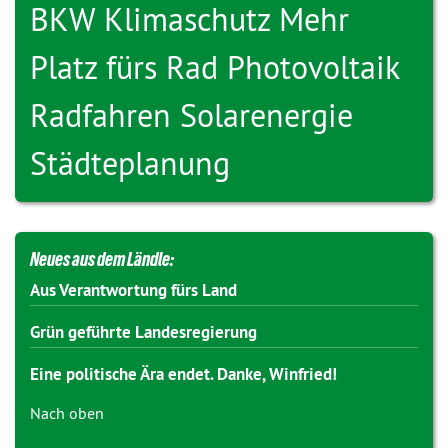
BKW
Klimaschutz
Mehr
Platz fürs Rad
Photovoltaik
Radfahren
Solarenergie
Städteplanung
Neues aus dem Ländle:
Aus Verantwortung fürs Land
Grün geführte Landesregierung
Eine politische Ära endet. Danke, Winfried!
Nach oben