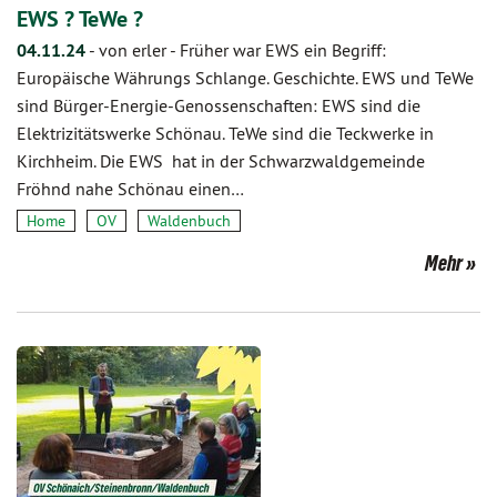
EWS ? TeWe ?
04.11.24
-
von erler
-
Früher war EWS ein Begriff:
Europäische Währungs Schlange. Geschichte. EWS und TeWe
sind Bürger-Energie-Genossenschaften: EWS sind die
Elektrizitätswerke Schönau. TeWe sind die Teckwerke in
Kirchheim. Die EWS hat in der Schwarzwaldgemeinde
Fröhnd nahe Schönau einen…
Home
OV
Waldenbuch
Mehr