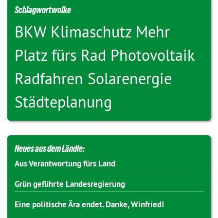
Schlagwortwolke
BKW
Klimaschutz
Mehr
Platz fürs Rad
Photovoltaik
Radfahren
Solarenergie
Städteplanung
Neues aus dem Ländle:
Aus Verantwortung fürs Land
Grün geführte Landesregierung
Eine politische Ära endet. Danke, Winfried!