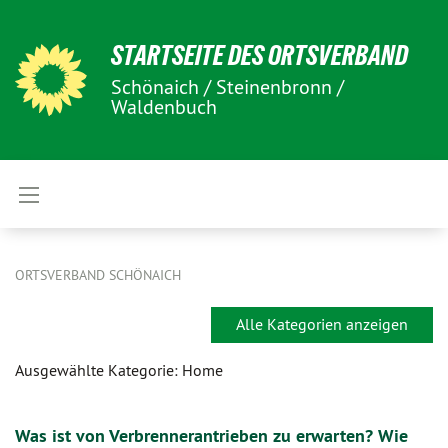
STARTSEITE DES ORTSVERBAND
Schönaich / Steinenbronn /
Waldenbuch
ORTSVERBAND SCHÖNAICH
Alle Kategorien anzeigen
Ausgewählte Kategorie: Home
Was ist von Verbrennerantrieben zu erwarten? Wie