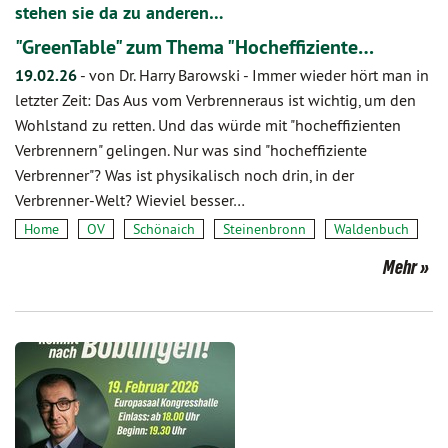
stehen sie da zu anderen…
"GreenTable" zum Thema "Hocheffiziente…
19.02.26
-
von Dr. Harry Barowski
-
Immer wieder hört man in
letzter Zeit: Das Aus vom Verbrenneraus ist wichtig, um den
Wohlstand zu retten. Und das würde mit "hocheffizienten
Verbrennern" gelingen. Nur was sind "hocheffiziente
Verbrenner"? Was ist physikalisch noch drin, in der
Verbrenner-Welt? Wieviel besser…
Home
OV
Schönaich
Steinenbronn
Waldenbuch
Mehr