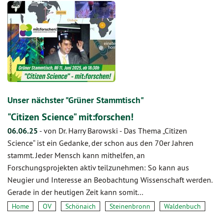
Unser nächster "Grüner Stammtisch"
"Citizen Science" mit:forschen!
06.06.25
-
von Dr. Harry Barowski
-
Das Thema „Citizen
Science“ ist ein Gedanke, der schon aus den 70er Jahren
stammt. Jeder Mensch kann mithelfen, an
Forschungsprojekten aktiv teilzunehmen: So kann aus
Neugier und Interesse an Beobachtung Wissenschaft werden.
Gerade in der heutigen Zeit kann somit…
Home
OV
Schönaich
Steinenbronn
Waldenbuch