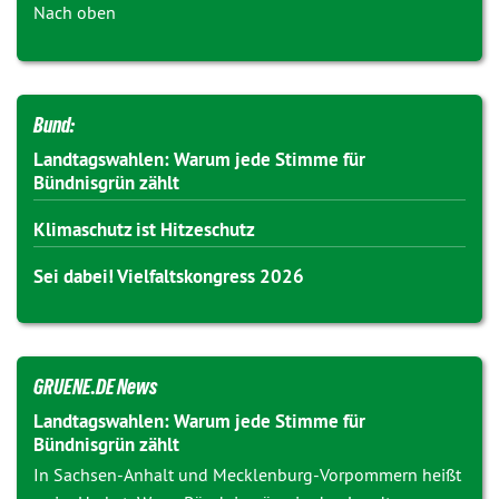
Nach oben
Bund:
Landtagswahlen: Warum jede Stimme für
Bündnisgrün zählt
Klimaschutz ist Hitzeschutz
Sei dabei! Vielfaltskongress 2026
GRUENE.DE News
Landtagswahlen: Warum jede Stimme für
Bündnisgrün zählt
In Sachsen-Anhalt und Mecklenburg-Vorpommern heißt