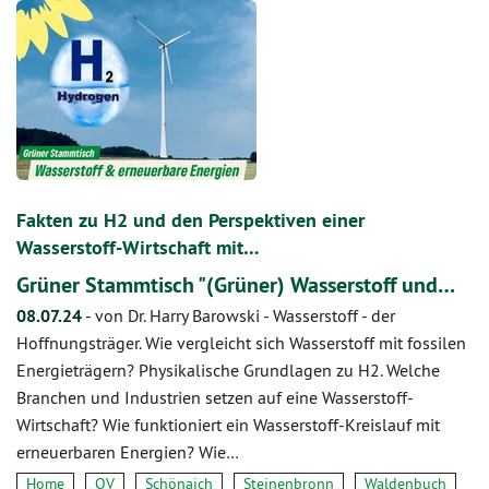
Fakten zu H2 und den Perspektiven einer
Wasserstoff-Wirtschaft mit…
Grüner Stammtisch "(Grüner) Wasserstoff und…
08.07.24
-
von Dr. Harry Barowski
-
Wasserstoff - der
Hoffnungsträger. Wie vergleicht sich Wasserstoff mit fossilen
Energieträgern? Physikalische Grundlagen zu H2. Welche
Branchen und Industrien setzen auf eine Wasserstoff-
Wirtschaft? Wie funktioniert ein Wasserstoff-Kreislauf mit
erneuerbaren Energien? Wie…
Home
OV
Schönaich
Steinenbronn
Waldenbuch