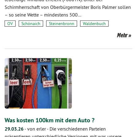
Schirmherrschaft von Oberbürgermeister Boris Palmer sollen
– so seine Wette – mindestens 500…
OV
Schönaich
Steinenbronn
Waldenbuch
Mehr
Was kosten 100km mit dem Auto ?
29.03.26
-
von erler
-
Die verschiedenen Parteien
präsentieren unterschiedliche Versionen, mit was unsere