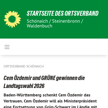
STARTSEITE DES ORTSVERBAND
Schönaich / Steinenbronn /
Waldenbuch
ORTSVERBAND SCHÖNAICH
Cem Özdemir und GRÜNE gewinnen die
Landtagswahl 2026
Baden-Württemberg schenkt Cem Özdemir das
Vertrauen. Cem Özdemir will als Ministerpräsident
eine Fortsetzung von Grün-Schwarz im Ländle mit