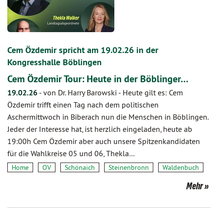
Cem Özdemir spricht am 19.02.26 in der
Kongresshalle Böblingen
Cem Özdemir Tour: Heute in der Böblinger…
19.02.26
-
von Dr. Harry Barowski
-
Heute gilt es: Cem
Özdemir trifft einen Tag nach dem politischen
Aschermittwoch in Biberach nun die Menschen in Böblingen.
Jeder der Interesse hat, ist herzlich eingeladen, heute ab
19:00h Cem Özdemir aber auch unsere Spitzenkandidaten
für die Wahlkreise 05 und 06, Thekla…
Home
OV
Schönaich
Steinenbronn
Waldenbuch
Mehr