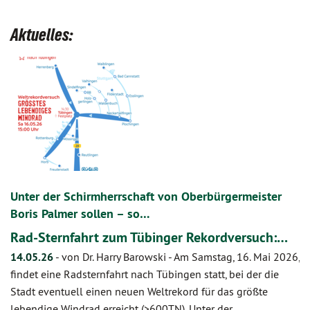
Aktuelles:
Unter der Schirmherrschaft von Oberbürgermeister
Boris Palmer sollen – so…
Rad-Sternfahrt zum Tübinger Rekordversuch:…
14.05.26
-
von Dr. Harry Barowski
-
Am Samstag, 16. Mai 2026,
findet eine Radsternfahrt nach Tübingen statt, bei der die
Stadt eventuell einen neuen Weltrekord für das größte
lebendige Windrad erreicht (>600TN). Unter der