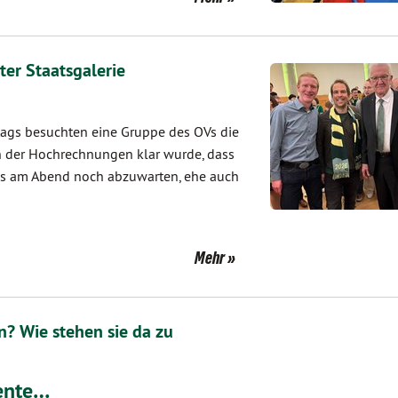
ter Staatsgalerie
ags besuchten eine Gruppe des OVs die
inn der Hochrechnungen klar wurde, dass
 es am Abend noch abzuwarten, ehe auch
Mehr
n? Wie stehen sie da zu
iente…