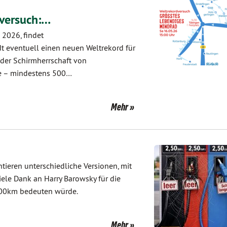
dversuch:…
 2026, findet
adt eventuell einen neuen Weltrekord für
 der Schirmherrschaft von
te – mindestens 500…
Mehr
tieren unterschiedliche Versionen, mit
iele Dank an Harry Barowsky für die
100km bedeuten würde.
Mehr