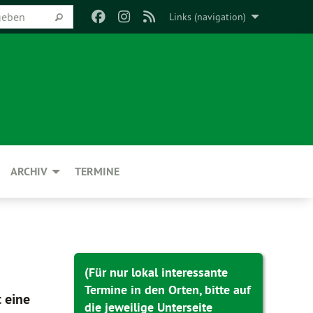
Links (navigation)
ARCHIV
TERMINE
(Für nur lokal interessante
Termine in den Orten, bitte auf
 eine
die jeweilige Unterseite