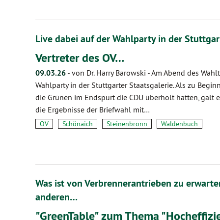
Live dabei auf der Wahlparty in der Stuttgar
Vertreter des OV…
09.03.26
-
von Dr. Harry Barowski
-
Am Abend des Wahlt
Wahlparty in der Stuttgarter Staatsgalerie. Als zu Beg
die Grünen im Endspurt die CDU überholt hatten, galt
die Ergebnisse der Briefwahl mit…
OV
Schönaich
Steinenbronn
Waldenbuch
Was ist von Verbrennerantrieben zu erwarte
anderen…
"GreenTable" zum Thema "Hocheffiz