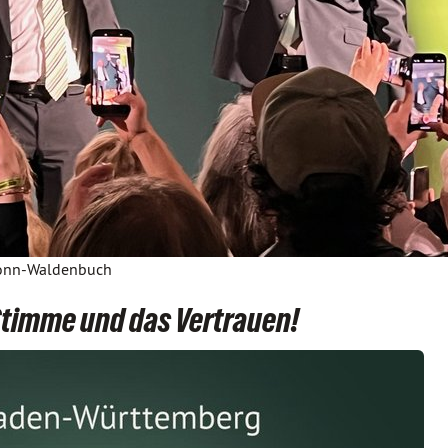
ronn-Waldenbuch
Stimme und das Vertrauen!