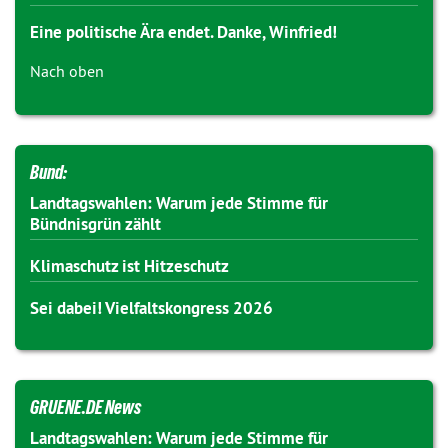
Eine politische Ära endet. Danke, Winfried!
Nach oben
Bund:
Landtagswahlen: Warum jede Stimme für
Bündnisgrün zählt
Klimaschutz ist Hitzeschutz
Sei dabei! Vielfaltskongress 2026
GRUENE.DE News
Landtagswahlen: Warum jede Stimme für