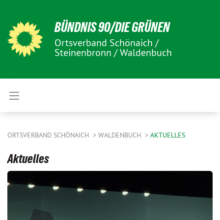
BÜNDNIS 90/DIE GRÜNEN
Ortsverband Schönaich /
Steinenbronn / Waldenbuch
ORTSVERBAND SCHÖNAICH
WALDENBUCH
AKTUELLES
Aktuelles