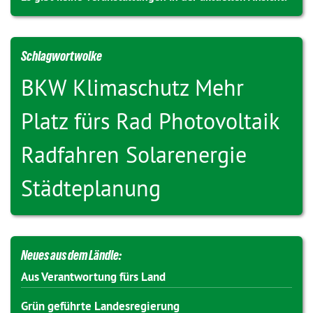
Schlagwortwolke
BKW
Klimaschutz
Mehr
Platz fürs Rad
Photovoltaik
Radfahren
Solarenergie
Städteplanung
Neues aus dem Ländle:
Aus Verantwortung fürs Land
Grün geführte Landesregierung