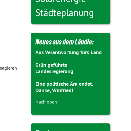
Städteplanung
Neues aus dem Ländle:
Aus Verantwortung fürs Land
Grün geführte
reagieren
Landesregierung
Eine politische Ära endet.
Danke, Winfried!
Nach oben