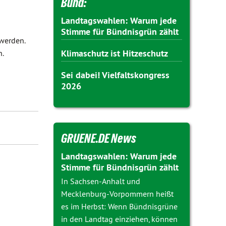
Bund:
Landtagswahlen: Warum jede
Stimme für Bündnisgrün zählt
 werden.
Klimaschutz ist Hitzeschutz
n.
Sei dabei! Vielfaltskongress
2026
GRUENE.DE News
Landtagswahlen: Warum jede
Stimme für Bündnisgrün zählt
In Sachsen-Anhalt und
Mecklenburg-Vorpommern heißt
es im Herbst: Wenn Bündnisgrüne
in den Landtag einziehen, können