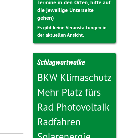
Termine in den Orten, bitte auf
die jeweilige Unterseite
gehen)
Es gibt keine Veranstaltungen in
der aktuellen Ansicht.
Schlagwortwolke
BKW
Klimaschutz
Mehr Platz fürs
Rad
Photovoltaik
Radfahren
Solarenergie