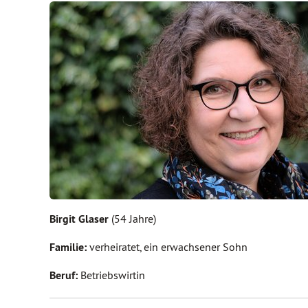
Birgit Glaser
(54 Jahre)
Familie:
verheiratet, ein erwachsener Sohn
Beruf:
Betriebswirtin