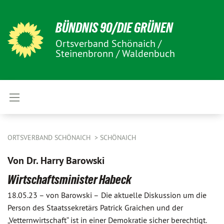
BÜNDNIS 90/DIE GRÜNEN
Ortsverband Schönaich /
Steinenbronn / Waldenbuch
ORTSVERBAND SCHÖNAICH
SCHÖNAICH
Von Dr. Harry Barowski
Wirtschaftsminister Habeck
18.05.23 –
von Barowski –
Die aktuelle Diskussion um die
Person des Staatssekretärs Patrick Graichen und der
„Vetternwirtschaft“ ist in einer Demokratie sicher berechtigt.