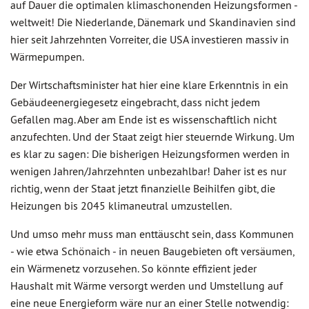
auf Dauer die optimalen klimaschonenden Heizungsformen -
weltweit! Die Niederlande, Dänemark und Skandinavien sind
hier seit Jahrzehnten Vorreiter, die USA investieren massiv in
Wärmepumpen.
Der Wirtschaftsminister hat hier eine klare Erkenntnis in ein
Gebäudeenergiegesetz eingebracht, dass nicht jedem
Gefallen mag. Aber am Ende ist es wissenschaftlich nicht
anzufechten. Und der Staat zeigt hier steuernde Wirkung. Um
es klar zu sagen: Die bisherigen Heizungsformen werden in
wenigen Jahren/Jahrzehnten unbezahlbar! Daher ist es nur
richtig, wenn der Staat jetzt finanzielle Beihilfen gibt, die
Heizungen bis 2045 klimaneutral umzustellen.
Und umso mehr muss man enttäuscht sein, dass Kommunen
- wie etwa Schönaich - in neuen Baugebieten oft versäumen,
ein Wärmenetz vorzusehen. So könnte effizient jeder
Haushalt mit Wärme versorgt werden und Umstellung auf
eine neue Energieform wäre nur an einer Stelle notwendig: