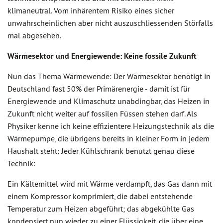
klimaneutral. Vom inhärentem Risiko eines sicher
unwahrscheinlichen aber nicht auszuschliessenden Störfalls
mal abgesehen.
Wärmesektor und Energiewende: Keine fossile Zukunft
Nun das Thema Wärmewende: Der Wärmesektor benötigt in
Deutschland fast 50% der Primärenergie - damit ist für
Energiewende und Klimaschutz unabdingbar, das Heizen in
Zukunft nicht weiter auf fossilen Füssen stehen darf. Als
Physiker kenne ich keine effizientere Heizungstechnik als die
Wärmepumpe, die übrigens bereits in kleiner Form in jedem
Haushalt steht: Jeder Kühlschrank benutzt genau diese
Technik:
Ein Kältemittel wird mit Wärme verdampft, das Gas dann mit
einem Kompressor komprimiert, die dabei entstehende
Temperatur zum Heizen abgeführt; das abgekühlte Gas
kondensiert nun wieder zu einer Flüssigkeit, die über eine