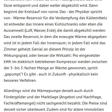
Düse entspannt und dabei weiter abgekühlt wird. Dann
beginnt der Kreislauf von vorne. Das - der Physiker spricht
von - Wärme-Reservoir für die Verdampfung des Kältemittels
ist entweder das Innere eines Kühlschranks oder eben die
Aussenwelt (Luft, Wasser, Erde), die damit abgekühlt werden.
Das zweite Reservoir, in dem die erzeugte Wärme abgegeben
wird ist in jedem Fall der Innenraum; in jedem Fall wird das
Zimmer geheizt. Genial an diesem Prinzip ist der
Wirkungsgrad, oder besser die Wirkzahl: Pro eingesetzter
kWh im elektrisch betriebenen Kompressor werden zwischen
der 3- bis 5-fachen Menge an Wärme gewonnen, sprich
„gepumpt“! Es gibt - auch in Zukunft - physikalisch kein
besseres Verfahren.
Allerdings wird die Wärmepumpe derzeit auch durch
Fördergelder und der Marktlage (Angebot und Nachfrage,
Fachkräftemangel) nicht sachgerecht bezahlt: Die Preise sind
derzeit sicher überteuert. Zudem sind für ältere Immobilien