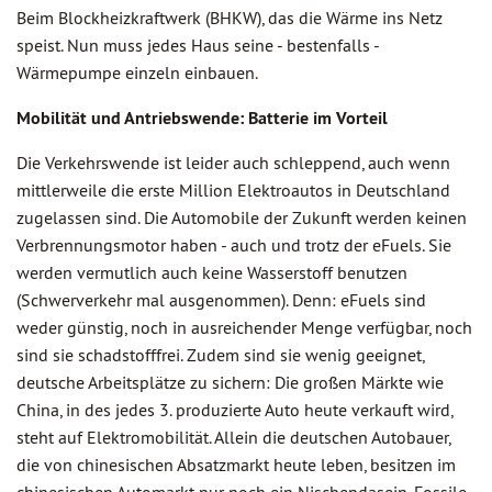
Beim Blockheizkraftwerk (BHKW), das die Wärme ins Netz
speist. Nun muss jedes Haus seine - bestenfalls -
Wärmepumpe einzeln einbauen.
Mobilität und Antriebswende: Batterie im Vorteil
Die Verkehrswende ist leider auch schleppend, auch wenn
mittlerweile die erste Million Elektroautos in Deutschland
zugelassen sind. Die Automobile der Zukunft werden keinen
Verbrennungsmotor haben - auch und trotz der eFuels. Sie
werden vermutlich auch keine Wasserstoff benutzen
(Schwerverkehr mal ausgenommen). Denn: eFuels sind
weder günstig, noch in ausreichender Menge verfügbar, noch
sind sie schadstofffrei. Zudem sind sie wenig geeignet,
deutsche Arbeitsplätze zu sichern: Die großen Märkte wie
China, in des jedes 3. produzierte Auto heute verkauft wird,
steht auf Elektromobilität. Allein die deutschen Autobauer,
die von chinesischen Absatzmarkt heute leben, besitzen im