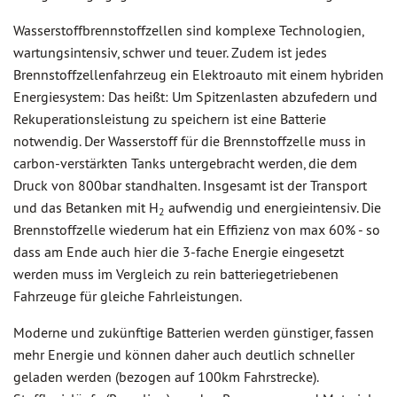
Wasserstoffbrennstoffzellen sind komplexe Technologien,
wartungsintensiv, schwer und teuer. Zudem ist jedes
Brennstoffzellenfahrzeug ein Elektroauto mit einem hybriden
Energiesystem: Das heißt: Um Spitzenlasten abzufedern und
Rekuperationsleistung zu speichern ist eine Batterie
notwendig. Der Wasserstoff für die Brennstoffzelle muss in
carbon-verstärkten Tanks untergebracht werden, die dem
Druck von 800bar standhalten. Insgesamt ist der Transport
und das Betanken mit H
aufwendig und energieintensiv. Die
2
Brennstoffzelle wiederum hat ein Effizienz von max 60% - so
dass am Ende auch hier die 3-fache Energie eingesetzt
werden muss im Vergleich zu rein batteriegetriebenen
Fahrzeuge für gleiche Fahrleistungen.
Moderne und zukünftige Batterien werden günstiger, fassen
mehr Energie und können daher auch deutlich schneller
geladen werden (bezogen auf 100km Fahrstrecke).