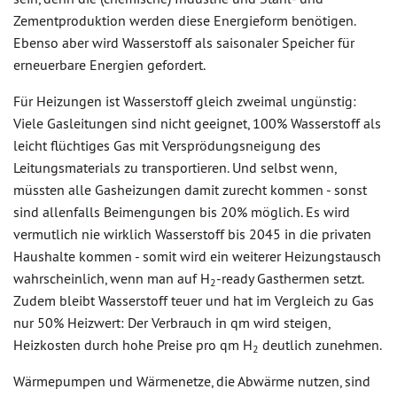
Zementproduktion werden diese Energieform benötigen.
Ebenso aber wird Wasserstoff als saisonaler Speicher für
erneuerbare Energien gefordert.
Für Heizungen ist Wasserstoff gleich zweimal ungünstig:
Viele Gasleitungen sind nicht geeignet, 100% Wasserstoff als
leicht flüchtiges Gas mit Versprödungsneigung des
Leitungsmaterials zu transportieren. Und selbst wenn,
müssten alle Gasheizungen damit zurecht kommen - sonst
sind allenfalls Beimengungen bis 20% möglich. Es wird
vermutlich nie wirklich Wasserstoff bis 2045 in die privaten
Haushalte kommen - somit wird ein weiterer Heizungstausch
wahrscheinlich, wenn man auf H
-ready Gasthermen setzt.
2
Zudem bleibt Wasserstoff teuer und hat im Vergleich zu Gas
nur 50% Heizwert: Der Verbrauch in qm wird steigen,
Heizkosten durch hohe Preise pro qm H
deutlich zunehmen.
2
Wärmepumpen und Wärmenetze, die Abwärme nutzen, sind