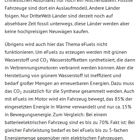
chinesischen Automarkt nur noch ein Nischendasein. Fossile
Fahrzeuge sind dort ein Auslaufmodell. Andere Länder
folgen. Nur DritteWelt-Länder sind derzeit noch auf
absehbare Zeit fossil unterwegs, diese Länder werden aber
keine hochpreisigen Neuwägen kaufen.
Übrigens wird auch hier das Thema eFuels nicht
funktionieren. Um eFuels zu erzeugen werden mit grünen
Wasserstoff und CO
Wasserstoffketten synthetisiert, die dann
2
in Verbrennungsmotoren verbrannt werden können. Aber die
Herstellung von grünem Wasserstoff ist ineffizient und
bedarf großer Mengen an erneuerbaren Energien. Dazu muss
das CO
zusätzlich für die Synthese gesammelt werden. Auch
2
mit eFuels im Motor wird ein Fahrzeug bewegt, das 85% der
eingesetzten Energie in Wärme verwandelt und nur ca. 15%
in Bewegungsenergie. Zum Vergleich: Bei einem
batterieelektrischen Fahrzeug sind es bis zu 70%. Fakt ist: Bei
gleicher Fahrleistung bedarf es bei eFuels bis zu 5-fachen
Energiemenge gegenüber rein elektrischen Fahrzeugen.