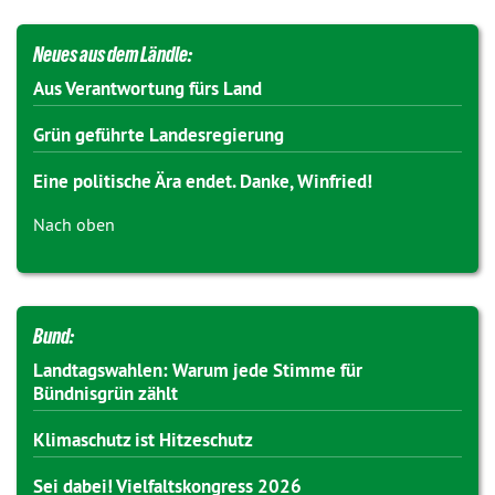
Neues aus dem Ländle:
Aus Verantwortung fürs Land
Grün geführte Landesregierung
Eine politische Ära endet. Danke, Winfried!
Nach oben
Bund:
Landtagswahlen: Warum jede Stimme für
Bündnisgrün zählt
Klimaschutz ist Hitzeschutz
Sei dabei! Vielfaltskongress 2026