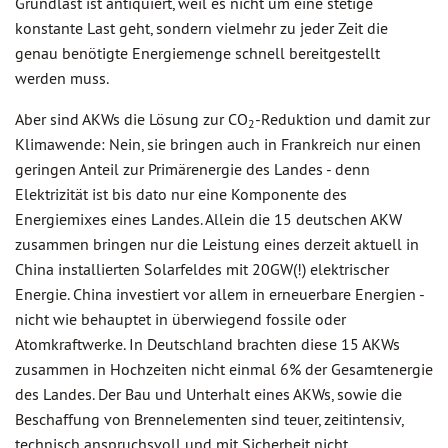
Grundlast ist antiquiert, weil es nicht um eine stetige
konstante Last geht, sondern vielmehr zu jeder Zeit die
genau benötigte Energiemenge schnell bereitgestellt
werden muss.
Aber sind AKWs die Lösung zur CO
-Reduktion und damit zur
2
Klimawende: Nein, sie bringen auch in Frankreich nur einen
geringen Anteil zur Primärenergie des Landes - denn
Elektrizität ist bis dato nur eine Komponente des
Energiemixes eines Landes. Allein die 15 deutschen AKW
zusammen bringen nur die Leistung eines derzeit aktuell in
China installierten Solarfeldes mit 20GW(!) elektrischer
Energie. China investiert vor allem in erneuerbare Energien -
nicht wie behauptet in überwiegend fossile oder
Atomkraftwerke. In Deutschland brachten diese 15 AKWs
zusammen in Hochzeiten nicht einmal 6% der Gesamtenergie
des Landes. Der Bau und Unterhalt eines AKWs, sowie die
Beschaffung von Brennelementen sind teuer, zeitintensiv,
technisch anspruchsvoll und mit Sicherheit nicht