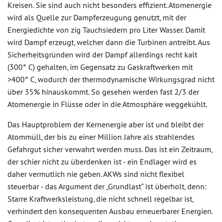
Kreisen. Sie sind auch nicht besonders effizient. Atomenergie
wird als Quelle zur Dampferzeugung genutzt, mit der
Energiedichte von zig Tauchsiedern pro Liter Wasser. Damit
wird Dampf erzeugt, welcher dann die Turbinen antreibt. Aus
Sicherheitsgründen wird der Dampf allerdings recht kalt
(300° C) gehalten, im Gegensatz zu Gaskraftwerken mit
>400° C, wodurch der thermodynamische Wirkungsgrad nicht
über 35% hinauskommt. So gesehen werden fast 2/3 der
Atomenergie in Flüsse oder in die Atmosphäre weggekühlt.
Das Hauptproblem der Kernenergie aber ist und bleibt der
Atommüll, der bis zu einer Million Jahre als strahlendes
Gefahrgut sicher verwahrt werden muss. Das ist ein Zeitraum,
der schier nicht zu überdenken ist - ein Endlager wird es
daher vermutlich nie geben. AKWs sind nicht flexibel
steuerbar - das Argument der „Grundlast“ ist überholt, denn:
Starre Kraftwerksleistung, die nicht schnell regelbar ist,
verhindert den konsequenten Ausbau erneuerbarer Energien.