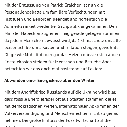
Mit der Entlassung von Patrick Graichen ist nun die
Personaliendebatte um familiäre Verflechtungen mit
Instituten und Behörden beendet und hoffentlich die
Aufmerksamkeit wieder bei Sachpolitik angekommen. Den
Minister Habeck anzugreifen, mag gerade gelegen kommen,
da jedem Menschen bewusst wird, daß Klimaschutz uns alle
persönlich berührt: Kosten und Inflation steigen, gewohnte
Dinge wie Mobilität oder gar das Heizen müssen sich ändern,
Energiekosten steigen für Menschen und Betriebe. Aber
betrachten wir das doch mal basierend auf Fakten:
Abwenden einer Energiekrise über den Winter
Mit dem Angriffskrieg Russlands auf die Ukraine wird klar,
dass fossile Energieträger oft aus Staaten stammen, die es
mit demokratischen Werten, internationalen Abkommen der
Völkerverständigung und Menschenrechten nicht so genau
nehmen. Der große Einfluss der Fossilwirtschaft auf die