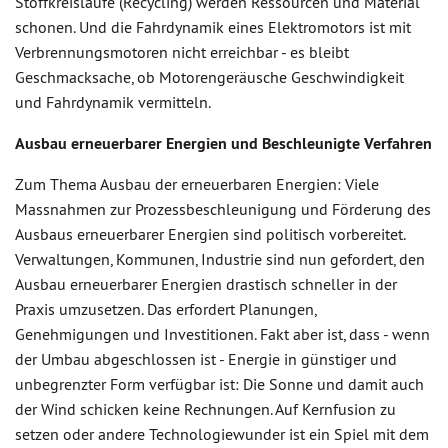
Stoffkreisläufe (Recycling) werden Ressourcen und Material
schonen. Und die Fahrdynamik eines Elektromotors ist mit
Verbrennungsmotoren nicht erreichbar - es bleibt
Geschmacksache, ob Motorengeräusche Geschwindigkeit
und Fahrdynamik vermitteln.
Ausbau erneuerbarer Energien und Beschleunigte Verfahren
Zum Thema Ausbau der erneuerbaren Energien: Viele
Massnahmen zur Prozessbeschleunigung und Förderung des
Ausbaus erneuerbarer Energien sind politisch vorbereitet.
Verwaltungen, Kommunen, Industrie sind nun gefordert, den
Ausbau erneuerbarer Energien drastisch schneller in der
Praxis umzusetzen. Das erfordert Planungen,
Genehmigungen und Investitionen. Fakt aber ist, dass - wenn
der Umbau abgeschlossen ist - Energie in günstiger und
unbegrenzter Form verfügbar ist: Die Sonne und damit auch
der Wind schicken keine Rechnungen. Auf Kernfusion zu
setzen oder andere Technologiewunder ist ein Spiel mit dem