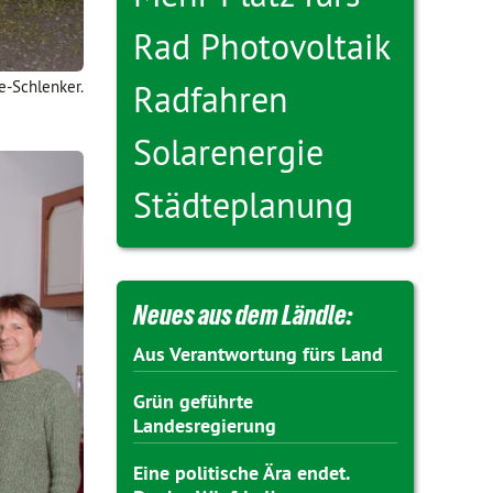
Rad
Photovoltaik
le-Schlenker.
Radfahren
Solarenergie
Städteplanung
Neues aus dem Ländle:
Aus Verantwortung fürs Land
Grün geführte
Landesregierung
Eine politische Ära endet.