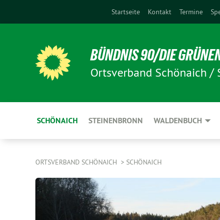
Startseite
Kontakt
Termine
Sp
BÜNDNIS 90/DIE GRÜNE
Ortsverband Schönaich /
SCHÖNAICH
STEINENBRONN
WALDENBUCH
ORTSVERBAND SCHÖNAICH
SCHÖNAICH