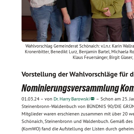
Wahlvorschlag Gemeinderat Schönaich: v.l.n.r. Karin Wall
Kronenbitter, Benedikt Lurz, Benjamin Bartel, Michaela Ro
Klaus Feuersänger, Birgit Glaser,
Vorstellung der Wahlvorschläge für
Nominierungsversammlung Ko
01.03.24 –
von
Dr. Harry Barowski
–
Schon am 25. J
Steinenbronn-Waldenbuch von BÜNDNIS 90/DIE GRÜNEN 
Mitglieder waren erschienen zusammen mit über 20 wei
Schönaich, Steinenbronn und Waldenbuch. Gemäß d
(KomWO) fand die Aufstellung der Listen durch geheim