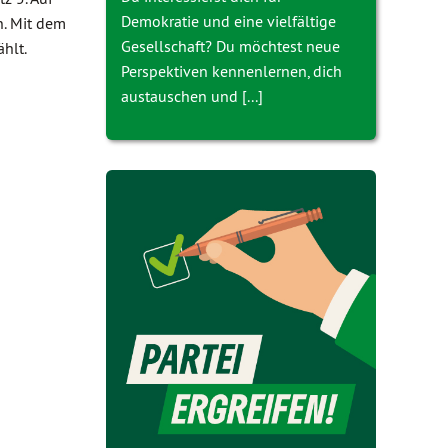
Demokratie und eine vielfältige
n. Mit dem
Gesellschaft? Du möchtest neue
hlt.
Perspektiven kennenlernen, dich
austauschen und [...]