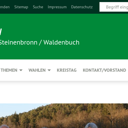
enden
Sitemap
Suche
Impressum
Datenschutz
N
 Steinenbronn / Waldenbuch
THEMEN
WAHLEN
KREISTAG
KONTAKT/VORSTAND