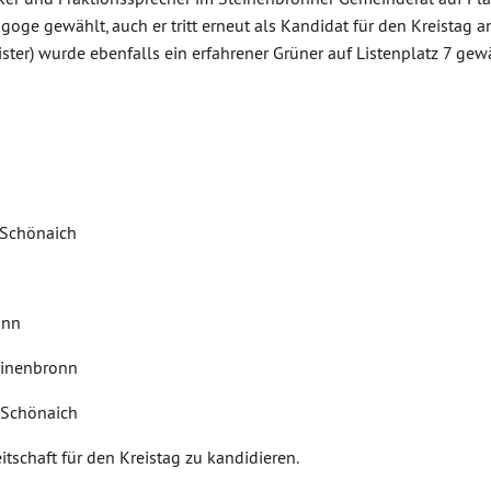
ge gewählt, auch er tritt erneut als Kandidat für den Kreistag a
ter) wurde ebenfalls ein erfahrener Grüner auf Listenplatz 7 gewä
, Schönaich
onn
einenbronn
, Schönaich
tschaft für den Kreistag zu kandidieren.