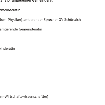
sar a.D., amtierender Gemeinderat
Gemeinderätin
plom-Physiker), amtierender Sprecher OV Schönaich
n, amtierende Gemeinderätin
einderätin
lom-Wirtschaftswissenschaftler)