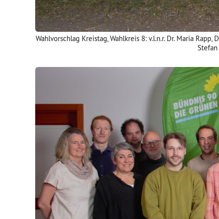
Wahlvorschlag Kreistag, Wahlkreis 8: v.l.n.r. Dr. Maria Rapp,
Stefan