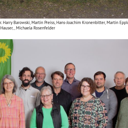
 Dr. Harry Barowski, Martin Preiss, Hans-Joachim Kronenbitter, Martin Epp
 Hauser, , Michaela Rosenfelder