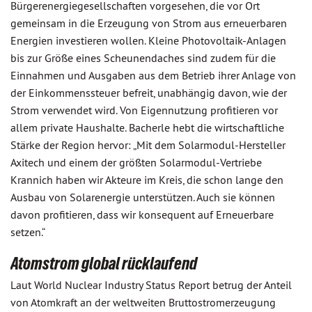
Bürgerenergiegesellschaften vorgesehen, die vor Ort
gemeinsam in die Erzeugung von Strom aus erneuerbaren
Energien investieren wollen. Kleine Photovoltaik-Anlagen
bis zur Größe eines Scheunendaches sind zudem für die
Einnahmen und Ausgaben aus dem Betrieb ihrer Anlage von
der Einkommenssteuer befreit, unabhängig davon, wie der
Strom verwendet wird. Von Eigennutzung profitieren vor
allem private Haushalte. Bacherle hebt die wirtschaftliche
Stärke der Region hervor: „Mit dem Solarmodul-Hersteller
Axitech und einem der größten Solarmodul-Vertriebe
Krannich haben wir Akteure im Kreis, die schon lange den
Ausbau von Solarenergie unterstützen. Auch sie können
davon profitieren, dass wir konsequent auf Erneuerbare
setzen.“
Atomstrom global rücklaufend
Laut World Nuclear Industry Status Report betrug der Anteil
von Atomkraft an der weltweiten Bruttostromerzeugung