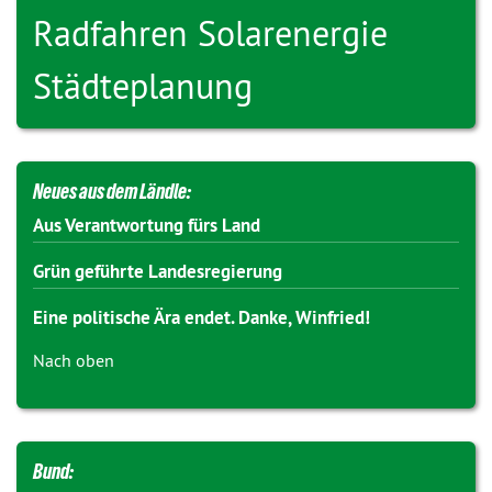
Radfahren
Solarenergie
Städteplanung
Neues aus dem Ländle:
Aus Verantwortung fürs Land
Grün geführte Landesregierung
Eine politische Ära endet. Danke, Winfried!
Nach oben
Bund: