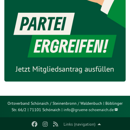
Ortsverband Schönaich / Steinenbronn / Waldenbuch | Böblinger
Str. 66/2 | 71101 Schönaich |
info@
gruene-schoenaich.de
Links (navigation)