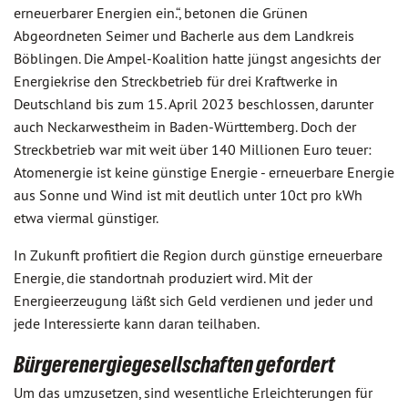
erneuerbarer Energien ein.“, betonen die Grünen
Abgeordneten Seimer und Bacherle aus dem Landkreis
Böblingen. Die Ampel-Koalition hatte jüngst angesichts der
Energiekrise den Streckbetrieb für drei Kraftwerke in
Deutschland bis zum 15. April 2023 beschlossen, darunter
auch Neckarwestheim in Baden-Württemberg. Doch der
Streckbetrieb war mit weit über 140 Millionen Euro teuer:
Atomenergie ist keine günstige Energie - erneuerbare Energie
aus Sonne und Wind ist mit deutlich unter 10ct pro kWh
etwa viermal günstiger.
In Zukunft profitiert die Region durch günstige erneuerbare
Energie, die standortnah produziert wird. Mit der
Energieerzeugung läßt sich Geld verdienen und jeder und
jede Interessierte kann daran teilhaben.
Bürgerenergiegesellschaften gefordert
Um das umzusetzen, sind wesentliche Erleichterungen für