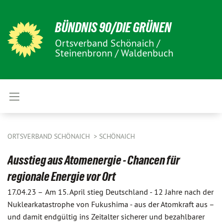
BÜNDNIS 90/DIE GRÜNEN
Ortsverband Schönaich /
Steinenbronn / Waldenbuch
ORTSVERBAND SCHÖNAICH
SCHÖNAICH
Ausstieg aus Atomenergie - Chancen für
regionale Energie vor Ort
17.04.23 –
Am 15. April stieg Deutschland - 12 Jahre nach der
Nuklearkatastrophe von Fukushima - aus der Atomkraft aus –
und damit endgültig ins Zeitalter sicherer und bezahlbarer