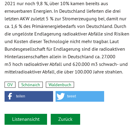
2021 nur noch 9,8 %, über 10% kamen bereits aus
erneuerbaren Energien. In Deutschland lieferten die drei
letzten AKW zuletzt 5 % zur Stromerzeugung bei, damit nur
ca. 1,6 % des Primärenergiebedarfs von Deutschland. Durch
die ungelöste Endlagerung radioaktiver Abfälle sind Risiken
und Kosten dieser Technologie nicht mehr tragbar. Laut
Bundesgesellschaft für Endlagerung sind die radioaktiven
Hinterlassenschaften allein in Deutschland ca. 27.000
m3 hoch radioaktiver Abfall und 620.000 m3 schwach- und
mittelradioaktiver Abfall, die über 100.000 Jahre strahlen.
OV
Schönaich
Waldenbuch
teilen
tweet
Listenansicht
Zurück