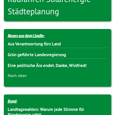
Städteplanung
Neues aus dem Ländle:
Aus Verantwortung fürs Land
Grün geführte Landesregierung
Eine politische Ära endet. Danke, Winfried!
Nach oben
Bund:
Landtagswahlen: Warum jede Stimme für
Bündnisgrün zählt