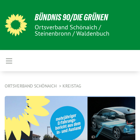
BÜNDNIS 90/DIE GRÜNEN
Ortsverband Schönaich /
Steinenbronn / Waldenbuch
ORTSVERBAND SCHÖNAICH
KREISTAG