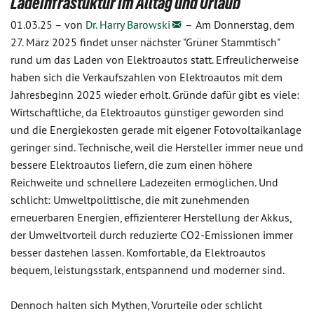
Ladeinfrastuktur im Alltag und Urlaub
01.03.25 –
von
Dr. Harry Barowski
–
Am Donnerstag, dem
27. März 2025 findet unser nächster "Grüner Stammtisch"
rund um das Laden von Elektroautos statt. Erfreulicherweise
haben sich die Verkaufszahlen von Elektroautos mit dem
Jahresbeginn 2025 wieder erholt. Gründe dafür gibt es viele:
Wirtschaftliche, da Elektroautos günstiger geworden sind
und die Energiekosten gerade mit eigener Fotovoltaikanlage
geringer sind. Technische, weil die Hersteller immer neue und
bessere Elektroautos liefern, die zum einen höhere
Reichweite und schnellere Ladezeiten ermöglichen. Und
schlicht: Umweltpolittische, die mit zunehmenden
erneuerbaren Energien, effizienterer Herstellung der Akkus,
der Umweltvorteil durch reduzierte CO2-Emissionen immer
besser dastehen lassen. Komfortable, da Elektroautos
bequem, leistungsstark, entspannend und moderner sind.
Dennoch halten sich Mythen, Vorurteile oder schlicht