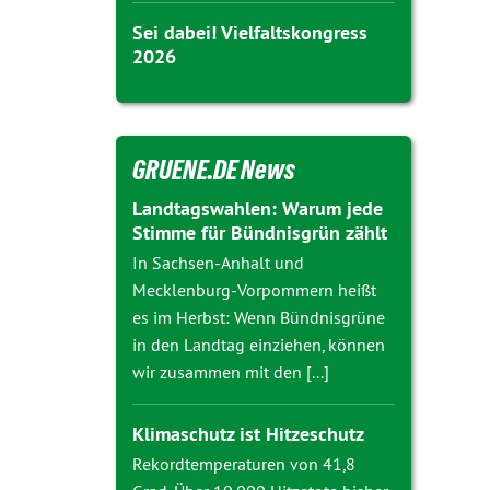
Sei dabei! Vielfaltskongress
2026
GRUENE.DE News
Landtagswahlen: Warum jede
Stimme für Bündnisgrün zählt
In Sachsen-Anhalt und
Mecklenburg-Vorpommern heißt
es im Herbst: Wenn Bündnisgrüne
in den Landtag einziehen, können
wir zusammen mit den [...]
Klimaschutz ist Hitzeschutz
Rekordtemperaturen von 41,8