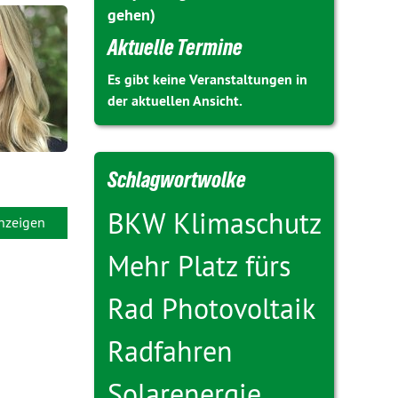
gehen)
Aktuelle Termine
Es gibt keine Veranstaltungen in
der aktuellen Ansicht.
Schlagwortwolke
BKW
Klimaschutz
anzeigen
Mehr Platz fürs
Rad
Photovoltaik
Radfahren
Solarenergie