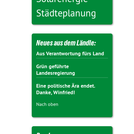
Städteplanung
Neues aus dem Ländle:
Aus Verantwortung fürs Land
Grün geführte
Landesregierung
Eine politische Ära endet.
Danke, Winfried!
Nach oben