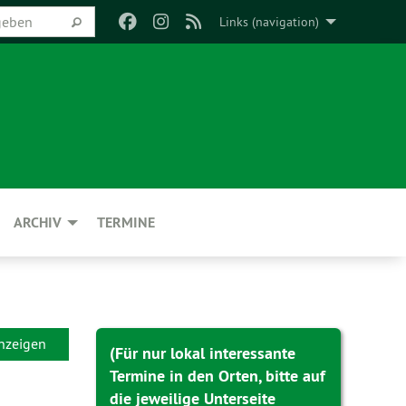
Links (navigation)
ARCHIV
TERMINE
anzeigen
(Für nur lokal interessante
Termine in den Orten, bitte auf
die jeweilige Unterseite