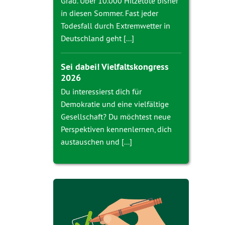
Grad. Über 10.000 Hitzetote bisher
in diesen Sommer. Fast jeder
Todesfall durch Extremwetter in
Deutschland geht [...]
Sei dabei! Vielfaltskongress
2026
Du interessierst dich für
Demokratie und eine vielfältige
Gesellschaft? Du möchtest neue
Perspektiven kennenlernen, dich
austauschen und [...]