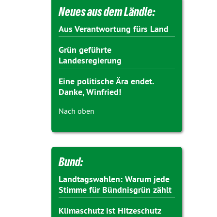
Neues aus dem Ländle:
Aus Verantwortung fürs Land
Grün geführte
Landesregierung
Eine politische Ära endet.
Danke, Winfried!
Nach oben
Bund:
Landtagswahlen: Warum jede
Stimme für Bündnisgrün zählt
Klimaschutz ist Hitzeschutz