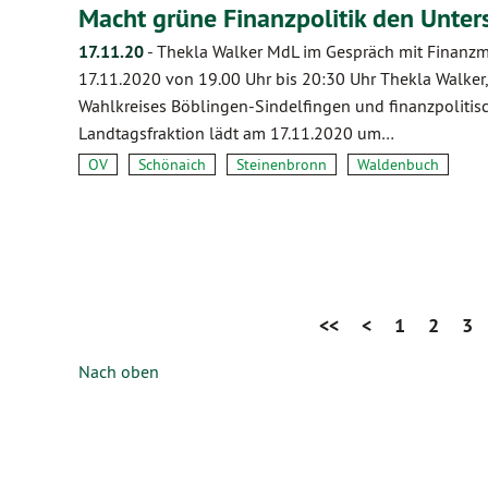
Macht grüne Finanzpolitik den Unter
17.11.20
-
Thekla Walker MdL im Gespräch mit Finanzm
17.11.2020 von 19.00 Uhr bis 20:30 Uhr Thekla Walk
Wahlkreises Böblingen-Sindelfingen und finanzpoliti
Landtagsfraktion lädt am 17.11.2020 um…
OV
Schönaich
Steinenbronn
Waldenbuch
<<
<
1
2
3
Nach oben