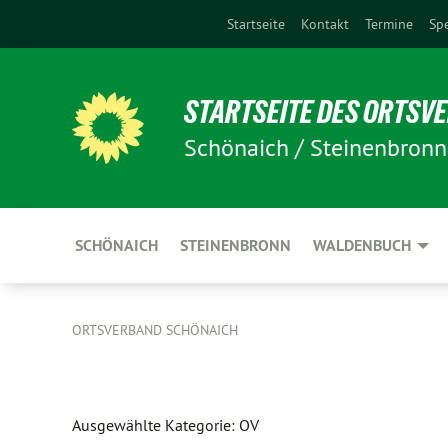
Startseite
Kontakt
Termine
Sp
STARTSEITE DES ORTSV
Schönaich / Steinenbron
SCHÖNAICH
STEINENBRONN
WALDENBUCH
ORTSVERBAND SCHÖNAICH
Ausgewählte Kategorie: OV